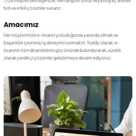
7/24 müşteri desteğimizle, herhangi bir sorun veya ihtiyaç anında
hızlı ve etkili çözümler sunarız.
Amacımız
Her müşterimizin e-ticaret yolculuğunda yanında olmak ve
başarılı bir çevrimiçi iş deneyimi sunmaktır. Yuddy olarak, e-
ticaretin tüm dinamiklerini göz önünde bulundurarak, sürekli
olarak yenilikçi çözümler geliştirmeye devam ediyoruz.