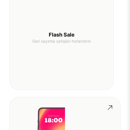
Flash Sale
Geri sayımla satışları hızlandırın