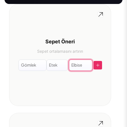
Sepet Öneri
Sepet ortalamasını artırın
Gömlek
Etek
Elbise