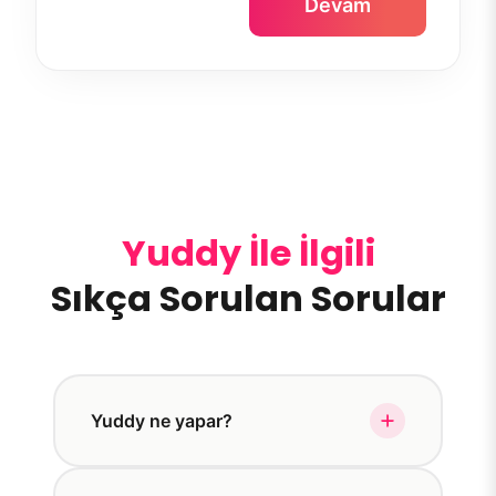
Devam
Yuddy İle İlgili
Sıkça Sorulan Sorular
Yuddy ne yapar?