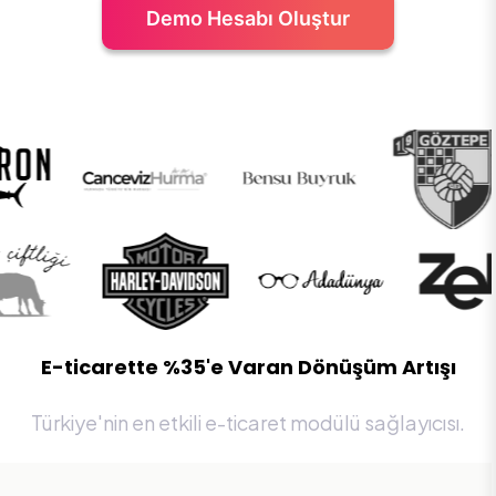
Demo Hesabı Oluştur
E-ticarette %35'e Varan Dönüşüm Artışı
Türkiye'nin en etkili e-ticaret modülü sağlayıcısı.