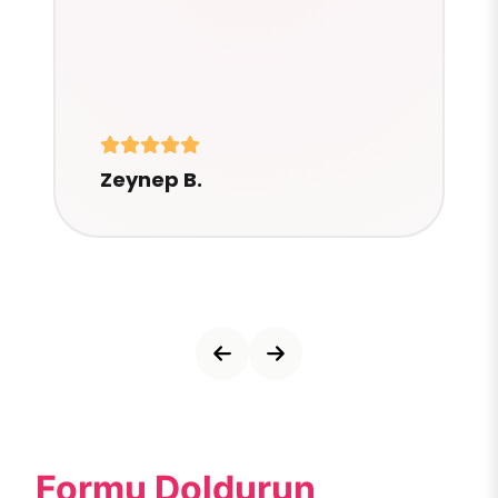
Zeynep B.
Formu Doldurun