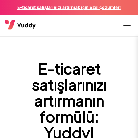
E-ticaret satışlarınızı artırmak için özel çözümler!
E-ticaret
satışlarınızı
artırmanın
formülü:
Yuddy!