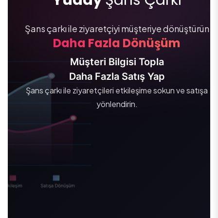
Yuddy
Şans Çarkı
Şans çarkı ile ziyaretçiyi müşteriye dönüştürün
Daha Fazla Dönüşüm
Müşteri Bilgisi Topla
Daha Fazla Satış Yap
Şans çarkı ile ziyaretçileri etkileşime sokun ve satışa
yönlendirin.