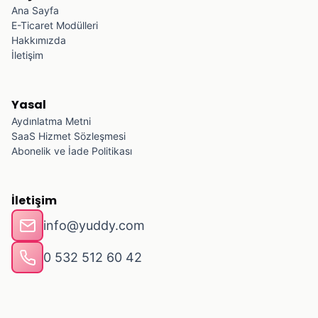
Ana Sayfa
E-Ticaret Modülleri
Hakkımızda
İletişim
Yasal
Aydınlatma Metni
SaaS Hizmet Sözleşmesi
Abonelik ve İade Politikası
İletişim
info@yuddy.com
0 532 512 60 42