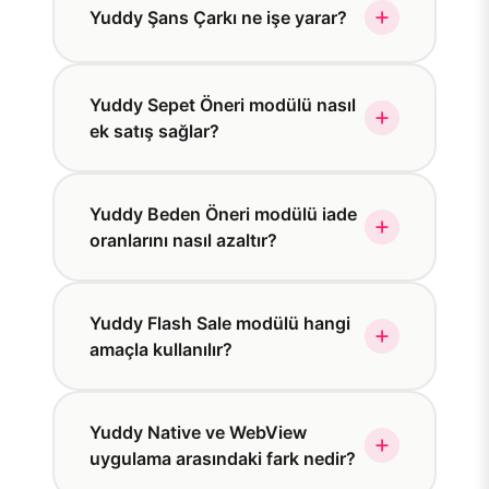
Yuddy Şans Çarkı ne işe yarar?
Yuddy Sepet Öneri modülü nasıl
ek satış sağlar?
Yuddy Beden Öneri modülü iade
oranlarını nasıl azaltır?
Yuddy Flash Sale modülü hangi
amaçla kullanılır?
Yuddy Native ve WebView
uygulama arasındaki fark nedir?