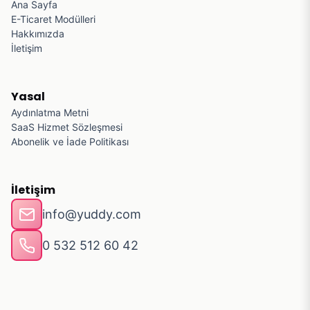
Ana Sayfa
E-Ticaret Modülleri
Hakkımızda
İletişim
Yasal
Aydınlatma Metni
SaaS Hizmet Sözleşmesi
Abonelik ve İade Politikası
İletişim
info@yuddy.com
0 532 512 60 42