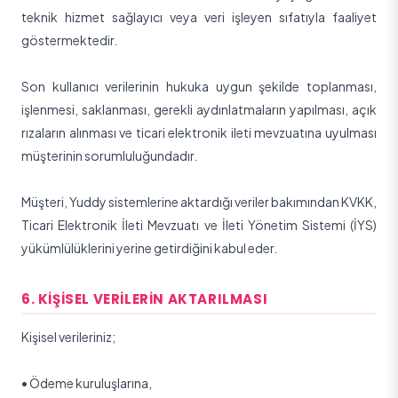
teknik hizmet sağlayıcı veya veri işleyen sıfatıyla faaliyet
göstermektedir.
Son kullanıcı verilerinin hukuka uygun şekilde toplanması,
işlenmesi, saklanması, gerekli aydınlatmaların yapılması, açık
rızaların alınması ve ticari elektronik ileti mevzuatına uyulması
müşterinin sorumluluğundadır.
Müşteri, Yuddy sistemlerine aktardığı veriler bakımından KVKK,
Ticari Elektronik İleti Mevzuatı ve İleti Yönetim Sistemi (İYS)
yükümlülüklerini yerine getirdiğini kabul eder.
6. KIŞISEL VERILERIN AKTARILMASI
Kişisel verileriniz;
•
Ödeme kuruluşlarına,