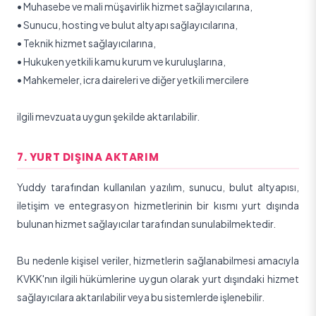
•
Muhasebe ve mali müşavirlik hizmet sağlayıcılarına,
•
Sunucu, hosting ve bulut altyapı sağlayıcılarına,
•
Teknik hizmet sağlayıcılarına,
•
Hukuken yetkili kamu kurum ve kuruluşlarına,
•
Mahkemeler, icra daireleri ve diğer yetkili mercilere
ilgili mevzuata uygun şekilde aktarılabilir.
7. YURT DIŞINA AKTARIM
Yuddy tarafından kullanılan yazılım, sunucu, bulut altyapısı,
iletişim ve entegrasyon hizmetlerinin bir kısmı yurt dışında
bulunan hizmet sağlayıcılar tarafından sunulabilmektedir.
Bu nedenle kişisel veriler, hizmetlerin sağlanabilmesi amacıyla
KVKK'nın ilgili hükümlerine uygun olarak yurt dışındaki hizmet
sağlayıcılara aktarılabilir veya bu sistemlerde işlenebilir.