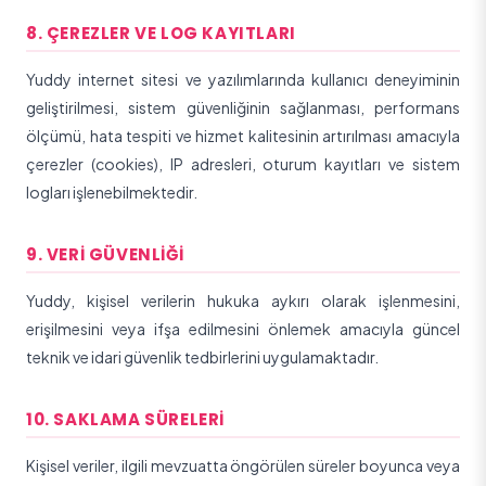
8. ÇEREZLER VE LOG KAYITLARI
Yuddy internet sitesi ve yazılımlarında kullanıcı deneyiminin
geliştirilmesi, sistem güvenliğinin sağlanması, performans
ölçümü, hata tespiti ve hizmet kalitesinin artırılması amacıyla
çerezler (cookies), IP adresleri, oturum kayıtları ve sistem
logları işlenebilmektedir.
9. VERI GÜVENLIĞI
Yuddy, kişisel verilerin hukuka aykırı olarak işlenmesini,
erişilmesini veya ifşa edilmesini önlemek amacıyla güncel
teknik ve idari güvenlik tedbirlerini uygulamaktadır.
10. SAKLAMA SÜRELERI
Kişisel veriler, ilgili mevzuatta öngörülen süreler boyunca veya