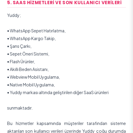
5. SAAS HIZMETLERI VE SON KULLANICI VERILERI
Yuddy;
•
WhatsApp Sepet Hatırlatma,
•
WhatsApp Kargo Takip,
•
Şans Çarkı,
•
Sepet Öneri Sistemi,
•
Flash Ürünler,
•
Akıllı Beden Asistanı,
•
Webview Mobil Uygulama,
•
Native Mobil Uygulama,
•
Yuddy markası altında geliştirilen diğer SaaS ürünleri
sunmaktadır.
Bu hizmetler kapsamında müşteriler tarafından sisteme
aktarılan son kullanıcı verileri üzerinde Yuddy çoğu durumda