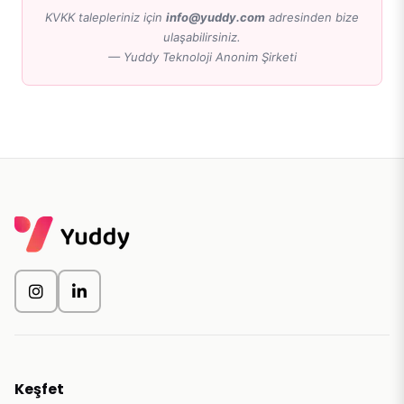
KVKK talepleriniz için
info@yuddy.com
adresinden bize
ulaşabilirsiniz.
—
Yuddy Teknoloji Anonim Şirketi
Keşfet