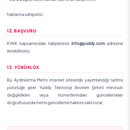
haklarına sahipsiniz.
12. BAŞVURU
KVKK kapsamındaki taleplerinizi
info@yuddy.com
adresine
iletebilirsiniz.
13. YÜRÜRLÜK
Bu Aydınlatma Metni internet sitesinde yayımlandığı tarihte
yürürlüğe girer.
Yuddy Teknoloji Anonim Şirketi
mevzuat
değişiklikleri veya hizmetlerindeki güncellemeler
doğrultusunda metni güncelleme hakkını saklı tutar.