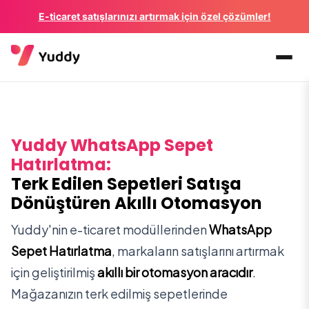
E-ticaret satışlarınızı artırmak için özel çözümler!
Yuddy WhatsApp Sepet
Hatırlatma:
Terk Edilen Sepetleri Satışa
Dönüştüren Akıllı Otomasyon
Yuddy'nin e-ticaret modüllerinden
WhatsApp
Sepet Hatırlatma
, markaların satışlarını artırmak
için geliştirilmiş
akıllı bir otomasyon aracıdır
.
Mağazanızın terk edilmiş sepetlerinde