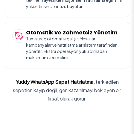
teklifler sayesinde müşterilerin satın alma eğilimini
yükseltin ve cironuzu büyütün.
Otomatik ve Zahmetsiz Yönetim
Tüm süreç otomatik çalışır. Mesajlar,
kampanyalar ve hatırlatmalar sistem tarafından
yönetilir. Ekstra operasyon yükü olmadan
maksimum verim alınır.
Yuddy WhatsApp Sepet Hatırlatma,
terk edilen
sepetleri kayıp değil, geri kazanılmayı bekleyen bir
fırsat olarak görür.