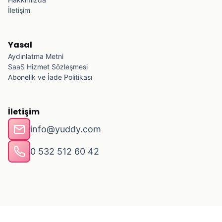
İletişim
Yasal
Aydınlatma Metni
SaaS Hizmet Sözleşmesi
Abonelik ve İade Politikası
İletişim
info@yuddy.com
0 532 512 60 42