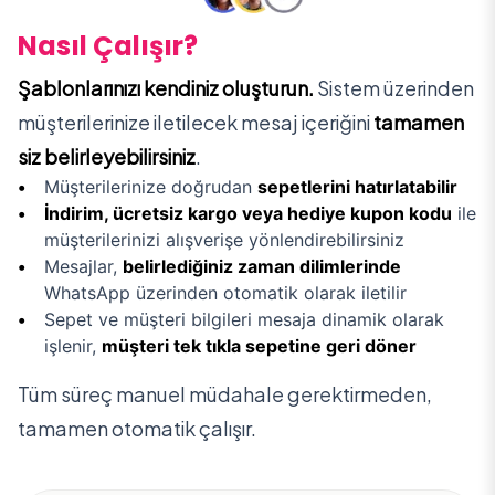
Nasıl Çalışır?
Şablonlarınızı kendiniz oluşturun.
Sistem üzerinden
müşterilerinize iletilecek mesaj içeriğini
tamamen
siz belirleyebilirsiniz
.
Müşterilerinize doğrudan
sepetlerini hatırlatabilir
İndirim, ücretsiz kargo veya hediye kupon kodu
ile
müşterilerinizi alışverişe yönlendirebilirsiniz
Mesajlar,
belirlediğiniz zaman dilimlerinde
WhatsApp üzerinden otomatik olarak iletilir
Sepet ve müşteri bilgileri mesaja dinamik olarak
işlenir,
müşteri tek tıkla sepetine geri döner
Tüm süreç manuel müdahale gerektirmeden,
tamamen otomatik çalışır.