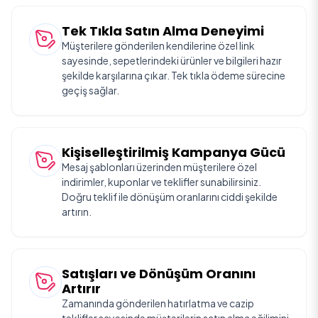
Tek Tıkla Satın Alma Deneyimi
Müşterilere gönderilen kendilerine özel link
sayesinde, sepetlerindeki ürünler ve bilgileri hazır
şekilde karşılarına çıkar. Tek tıkla ödeme sürecine
geçiş sağlar.
Kişiselleştirilmiş Kampanya Gücü
Mesaj şablonları üzerinden müşterilere özel
indirimler, kuponlar ve teklifler sunabilirsiniz.
Doğru teklif ile dönüşüm oranlarını ciddi şekilde
artırın.
Satışları ve Dönüşüm Oranını
Artırır
Zamanında gönderilen hatırlatma ve cazip