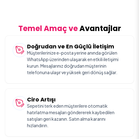
Temel Amaç ve
Avantajlar
Doğrudan ve En Güçlü İletişim
Müşterilerinize e-posta yerine anında görülen
WhatsApp üzerinden ulaşarak en etkili iletişimi
kurun. Mesajlarınız doğrudan müşterinin
telefonuna ulaşır ve yüksek geri dönüş sağlar.
Ciro Artışı
Sepetini terk eden müşterilere otomatik
hatırlatma mesajları göndererek kaybedilen
satışları geri kazanın. Satın alma kararını
hızlandırın.